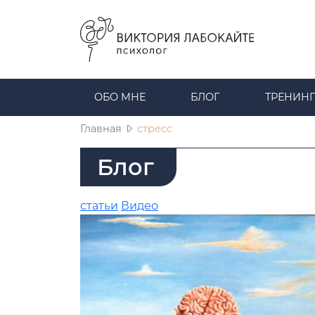
ОБО МНЕ
БЛОГ
ТРЕНИНГ
Главная
стресс
Блог
статьи
Видео