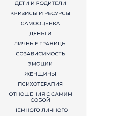
ДЕТИ И РОДИТЕЛИ
КРИЗИСЫ И РЕСУРСЫ
CАМООЦЕНКА
ДЕНЬГИ
ЛИЧНЫЕ ГРАНИЦЫ
СОЗАВИСИМОСТЬ
ЭМОЦИИ
ЖЕНЩИНЫ
ПСИХОТЕРАПИЯ
ОТНОШЕНИЯ С САМИМ
СОБОЙ
НЕМНОГО ЛИЧНОГО