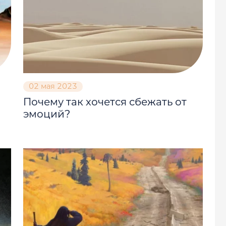
02 мая 2023
Почему так хочется сбежать от
эмоций?