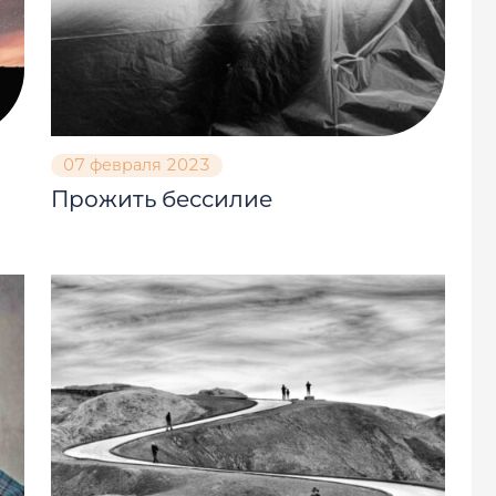
07 февраля 2023
Прожить бессилие