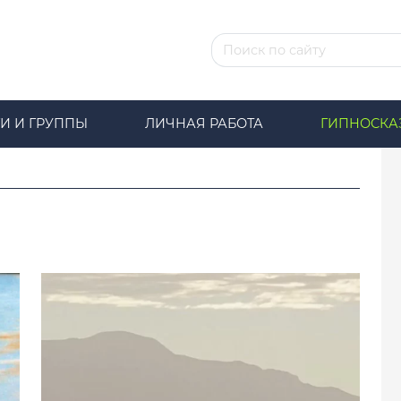
И И ГРУППЫ
ЛИЧНАЯ РАБОТА
ГИПНОСКА