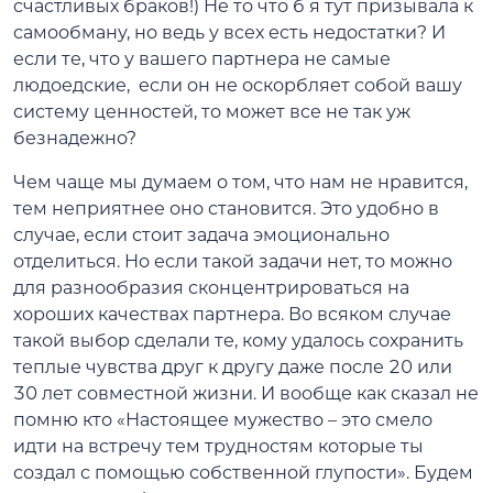
счастливых браков!) Не то что б я тут призывала к
самообману, но ведь у всех есть недостатки? И
если те, что у вашего партнера не самые
людоедские, если он не оскорбляет собой вашу
систему ценностей, то может все не так уж
безнадежно?
Чем чаще мы думаем о том, что нам не нравится,
тем неприятнее оно становится. Это удобно в
случае, если стоит задача эмоционально
отделиться. Но если такой задачи нет, то можно
для разнообразия сконцентрироваться на
хороших качествах партнера. Во всяком случае
такой выбор сделали те, кому удалось сохранить
теплые чувства друг к другу даже после 20 или
30 лет совместной жизни. И вообще как сказал не
помню кто «Настоящее мужество – это смело
идти на встречу тем трудностям которые ты
создал с помощью собственной глупости». Будем