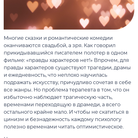
Многие сказки и романтические комедии
оканчиваются свадьбой, а зря. Как говорил
прикидывавшийся писателем полотер в одном
фильме: «правды характеров нет!» Впрочем, для
правды характеров существуют трагедии, драмы
и ежедневность, что неплохо научилась
подражать искусству, причудливо сочетая в себе
все жанры. Но проблема терапевта в том, что он
избыточно наблюдает трагическую часть,
временами переходящую в драмеди, а всего
остального крайне мало. И чтобы не скатиться в
цинизм и безнадежность каждому психологу
полезно временами читать оптимистическое.