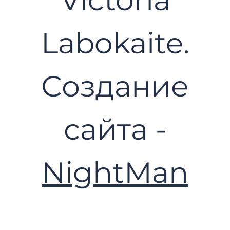
Labokaite.
Создание
сайта -
NightMan