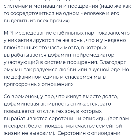
системами мотивации и поощрения (надо же как
то сосредоточиться на одном человеке и его
выделить из всех прочих)
МРТ исследование стабильных пар показало, что
у них активируются те же зоны, что и у недавно
влюбленных: это части мозга, в которых
вырабатывается дофамин-нейромедиатор,
участвующий в системе поощрения. Благодаря
ему мы так радуемся любви или вкусной еде. Но
не дофамином единым спасаемся мы в
долгосрочных отношениях!
Со временем, у пар, что живут вместе долго,
дофаминовая активность снижается, зато
повышается отклик тех зон, в которых
вырабатываются серотонин и опиоиды. (вот вам
и секрет: без опиоидов мы счастье семейной
жизни не вывозим). Серотонин с опиоидами