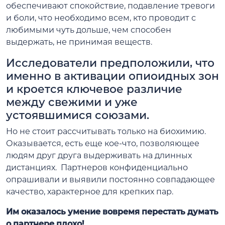
обеспечивают спокойствие, подавление тревоги
и боли, что необходимо всем, кто проводит с
любимыми чуть дольше, чем способен
выдержать, не принимая веществ.
Исследователи предположили, что
именно в активации опиоидных зон
и кроется ключевое различие
между свежими и уже
устоявшимися союзами.
Но не стоит рассчитывать только на биохимию.
Оказывается, есть еще кое-что, позволяющее
людям друг друга выдерживать на длинных
дистанциях. Партнеров конфиденциально
опрашивали и выявили постоянно совпадающее
качество, характерное для крепких пар.
Им оказалось умение вовремя перестать думать
о партнере плохо!