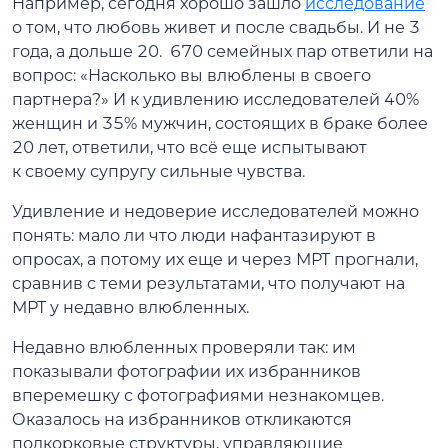
Например, сегодня хорошо зашло
исследование
о том, что любовь живет и после свадьбы. И не 3
года, а дольше 20. 670 семейных пар ответили на
вопрос: «Насколько вы влюблены в своего
партнера?» И к удивлению исследователей 40%
женщин и 35% мужчин, состоящих в браке более
20 лет, ответили, что всё еще испытывают
к своему супругу сильные чувства.
Удивление и недоверие исследователей можно
понять: мало ли что люди нафантазируют в
опросах, а потому их еще и через МРТ прогнали,
сравнив с теми результатами, что получают на
МРТ у недавно влюбленных.
Недавно влюбленных проверяли так: им
показывали фотографии их избранников
вперемешку с фотографиями незнакомцев.
Оказалось на избранников откликаются
подкорковые структуры, управляющие