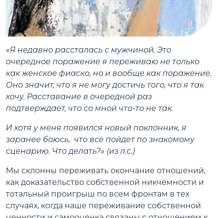
«Я недавно рассталась с мужчиной. Это
очередное поражение я переживаю не только
как женское фиаско, но и вообще как поражение.
Оно значит, что я не могу достичь того, что я так
хочу. Расставание в очередной раз
подтверждает, что со мной что-то не так.
И хотя у меня появился новый поклонник, я
заранее боюсь, что все пойдет по знакомому
сценарию. Что делать?» (из л.с.)
Мы склонны переживать окончание отношений,
как доказательство собственной никчемности и
тотальный проигрыш по всем фронтам в тех
случаях, когда наше переживание собственной
ценности и самооценка связаны с отношением к