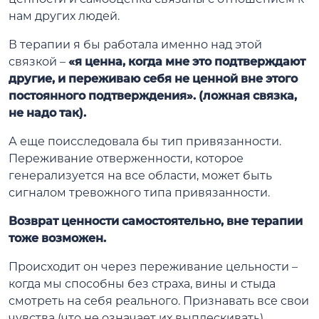
нам других людей.
В терапии я бы работала именно над этой
связкой –
«я ценна, когда мне это подтверждают
другие, и переживаю себя не ценной вне этого
постоянного подтверждения». (ложная связка,
не надо так).
А еще поисследовала бы тип привязанности.
Переживание отверженности, которое
генерализуется на все области, может быть
сигналом тревожного типа привязанности.
Возврат ценности самостоятельно, вне терапии
тоже возможен.
Происходит он через переживание цельности –
когда мы способны без страха, вины и стыда
смотреть на себя реального. Признавать все свои
чувства (что не означает их выплескивать),