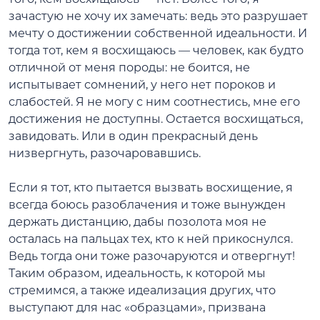
зачастую не хочу их замечать: ведь это разрушает
мечту о достижении собственной идеальности. И
тогда тот, кем я восхищаюсь — человек, как будто
отличной от меня породы: не боится, не
испытывает сомнений, у него нет пороков и
слабостей. Я не могу с ним соотнестись, мне его
достижения не доступны. Остается восхищаться,
завидовать. Или в один прекрасный день
низвергнуть, разочаровавшись.
Если я тот, кто пытается вызвать восхищение, я
всегда боюсь разоблачения и тоже вынужден
держать дистанцию, дабы позолота моя не
осталась на пальцах тех, кто к ней прикоснулся.
Ведь тогда они тоже разочаруются и отвергнут!
Таким образом, идеальность, к которой мы
стремимся, а также идеализация других, что
выступают для нас «образцами», призвана