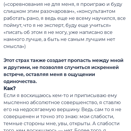
(«соревнования не для меня, я проиграю и буду
слишком этим разочарован», «консультантом
работать рано, я ведь еще не всему научился, все
поймут, что я не эксперт, буду еще учиться»
«писать об этом я не могу, уже написано все
намного лучше, а быть не самым лучшим нет
смысла»)
Этот страх также создает пропасть между мной
и другими, не позволяя случиться искренней
встрече, оставляя меня в ощущении
одиночества.
Как?
Если я восхищаюсь кем-то и приписываю ему
мысленно абсолютное совершенство, я ставлю
его на недосягаемую вершину
. Ведь сам то я не
совершенен и точно это знаю: мои слабости,
темные стороны мне, увы, открыты. А слабости
того, кем восхищаюсь — нет. Более того, я