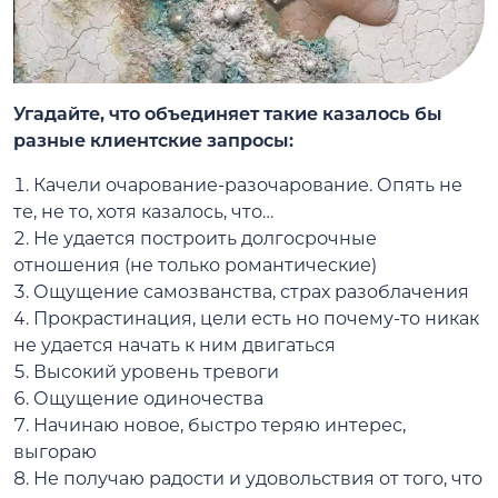
Угадайте, что объединяет такие казалось бы
разные клиентские запросы:
1. Качели очарование-разочарование. Опять не
те, не то, хотя казалось, что…
2. Не удается построить долгосрочные
отношения (не только романтические)
3. Ощущение самозванства, страх разоблачения
4. Прокрастинация, цели есть но почему-то никак
не удается начать к ним двигаться
5. Высокий уровень тревоги
6. Ощущение одиночества
7. Начинаю новое, быстро теряю интерес,
выгораю
8. Не получаю радости и удовольствия от того, что